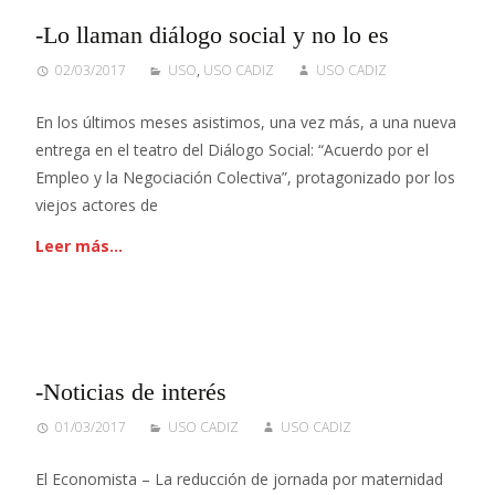
-Lo llaman diálogo social y no lo es
02/03/2017
USO
,
USO CADIZ
USO CADIZ
En los últimos meses asistimos, una vez más, a una nueva
entrega en el teatro del Diálogo Social: “Acuerdo por el
Empleo y la Negociación Colectiva”, protagonizado por los
viejos actores de
Leer más…
-Noticias de interés
01/03/2017
USO CADIZ
USO CADIZ
El Economista – La reducción de jornada por maternidad