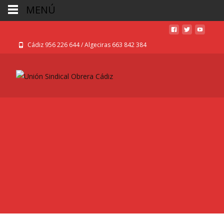
MENÚ
Cádiz 956 226 644 / Algeciras 663 842 384