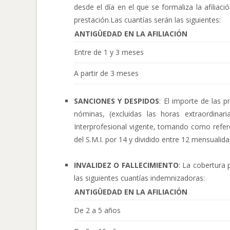
desde el día en el que se formaliza la afilia
prestación.Las cuantías serán las siguientes:
ANTIGÜEDAD EN LA AFILIACIÓN
Entre de 1 y 3 meses
A partir de 3 meses
SANCIONES Y DESPIDOS
: El importe de las p
nóminas, (excluidas las horas extraordina
Interprofesional vigente, tomando como refer
del S.M.I. por 14 y dividido entre 12 mensualida
INVALIDEZ O FALLECIMIENTO
: La cobertura
las siguientes cuantías indemnizadoras:
ANTIGÜEDAD EN LA AFILIACIÓN
De 2 a 5 años