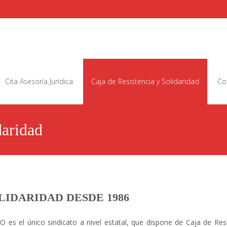
Cita Asesoría Jurídica
Caja de Resistencia y Solidaridad
Co
daridad
LIDARIDAD DESDE 1986
O es el único sindicato a nivel estatal, que dispone de Caja de Resi