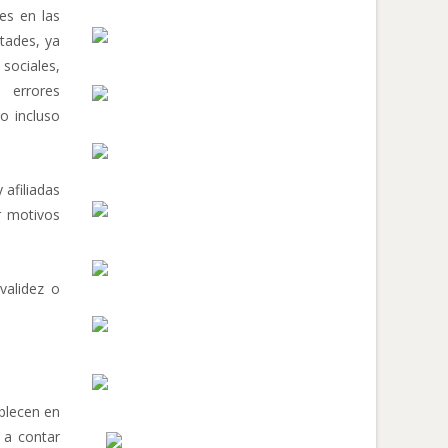
es en las
ltades, ya
sociales,
 errores
o incluso
 afiliadas
r motivos
validez o
ablecen en
 a contar