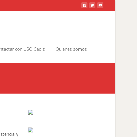
Buscar
ntactar con USO Cádiz
Quienes somos
por:
stencia y