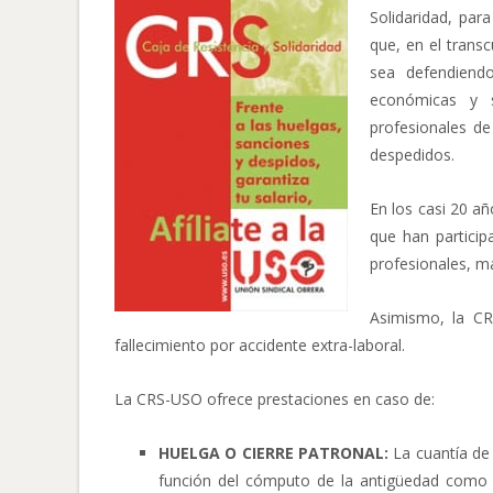
Solidaridad, par
que, en el transc
sea defendiendo
económicas y s
profesionales d
despedidos.
En los casi 20 añ
que han particip
profesionales, má
Asimismo, la CR
fallecimiento por accidente extra-laboral.
La CRS-USO ofrece prestaciones en caso de:
HUELGA O CIERRE PATRONAL:
La cuantía de 
función del cómputo de la antigüedad como c