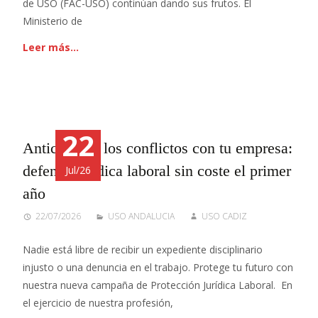
de USO (FAC-USO) continúan dando sus frutos. El
Ministerio de
Leer más…
22
Anticípate a los conflictos con tu empresa:
defensa jurídica laboral sin coste el primer
Jul/26
año
22/07/2026
USO ANDALUCIA
USO CADIZ
Nadie está libre de recibir un expediente disciplinario
injusto o una denuncia en el trabajo. Protege tu futuro con
nuestra nueva campaña de Protección Jurídica Laboral. En
el ejercicio de nuestra profesión,