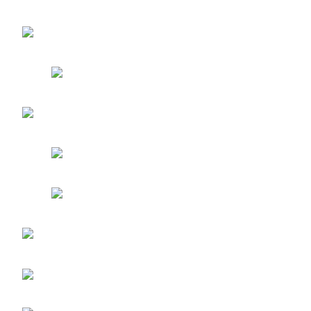
a
las
entradas