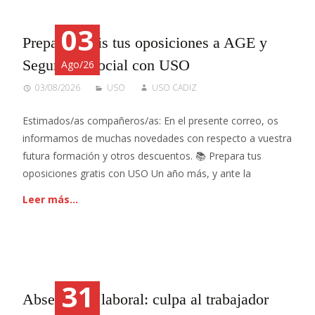
03
Prepara gratis tus oposiciones a AGE y
Seguridad Social con USO
Ago/26
03/08/2026
USO
USO CADIZ
Estimados/as compañeros/as: En el presente correo, os
informamos de muchas novedades con respecto a vuestra
futura formación y otros descuentos. 📚 Prepara tus
oposiciones gratis con USO Un año más, y ante la
Leer más…
31
Absentismo laboral: culpa al trabajador