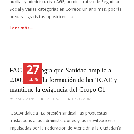
auxiliar y administrativo AGE, administrativo de Seguridad
Social y varias categorías en Correos Un año más, podrás
preparar gratis tus oposiciones a
Leer más…
27
FAC-USO logra que Sanidad amplíe a
2.000 horas la formación de las TCAE y
Jul/26
mantiene la exigencia del Grupo C1
27/07/2026
FAC-USO
USO CADIZ
(USOAndalucia) La presión sindical, las propuestas
trasladadas a las administraciones y las movilizaciones
impulsadas por la Federación de Atención a la Ciudadanía