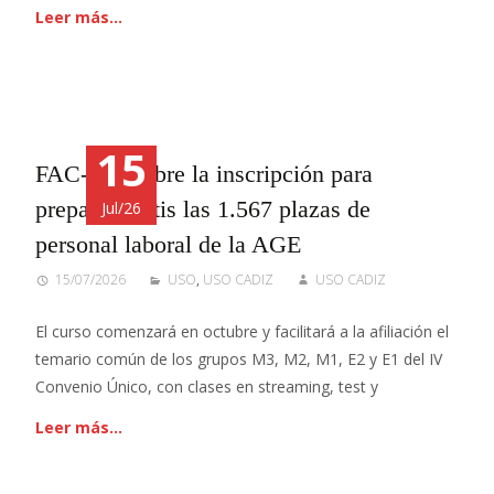
Leer más…
15
FAC-USO abre la inscripción para
preparar gratis las 1.567 plazas de
Jul/26
personal laboral de la AGE
15/07/2026
USO
,
USO CADIZ
USO CADIZ
El curso comenzará en octubre y facilitará a la afiliación el
temario común de los grupos M3, M2, M1, E2 y E1 del IV
Convenio Único, con clases en streaming, test y
Leer más…