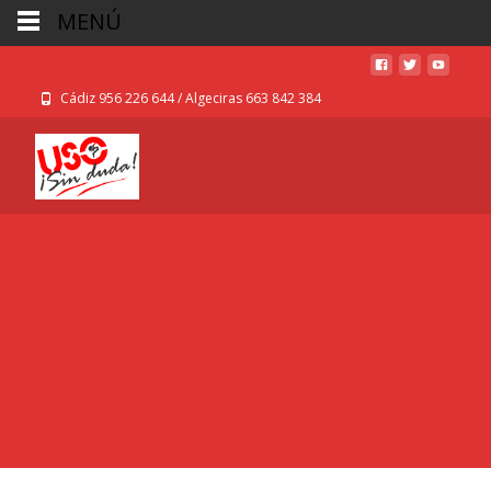
MENÚ
Cádiz 956 226 644 / Algeciras 663 842 384