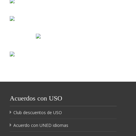
Acuerdos con USO
Club descuentos de USO
Acuerdo con UNED idiomas