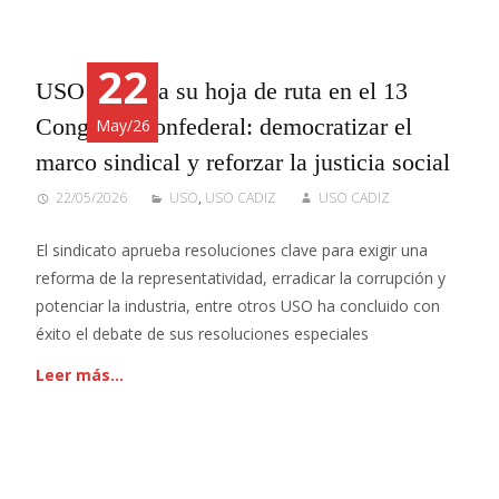
22
USO aprueba su hoja de ruta en el 13
Congreso Confederal: democratizar el
May/26
marco sindical y reforzar la justicia social
22/05/2026
USO
,
USO CADIZ
USO CADIZ
El sindicato aprueba resoluciones clave para exigir una
reforma de la representatividad, erradicar la corrupción y
potenciar la industria, entre otros USO ha concluido con
éxito el debate de sus resoluciones especiales
Leer más…