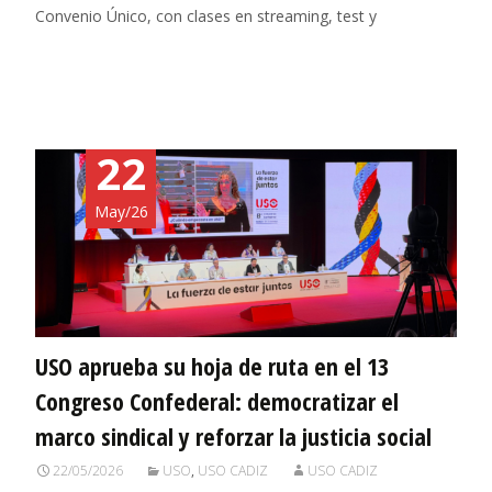
Convenio Único, con clases en streaming, test y
Leer más…
22
May/26
USO aprueba su hoja de ruta en el 13
Congreso Confederal: democratizar el
marco sindical y reforzar la justicia social
22/05/2026
USO
,
USO CADIZ
USO CADIZ