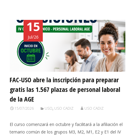
15
Jul/26
FAC-USO abre la inscripción para preparar
gratis las 1.567 plazas de personal laboral
de la AGE
15/07/2026
USO
,
USO CADIZ
USO CADIZ
El curso comenzará en octubre y facilitará a la afiliación el
temario común de los grupos M3, M2, M1, E2 y E1 del IV