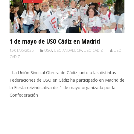
1 de mayo de USO Cádiz en Madrid
01/05/2026
USO
,
USO ANDALUCIA
,
USO CADIZ
USO
CADIZ
La Unión Sindical Obrera de Cádiz junto a las distintas
Federaciones de USO en Cádiz ha participado en Madrid de
la Fiesta reivindicativa del 1 de mayo organizada por la
Confederación
Leer más…