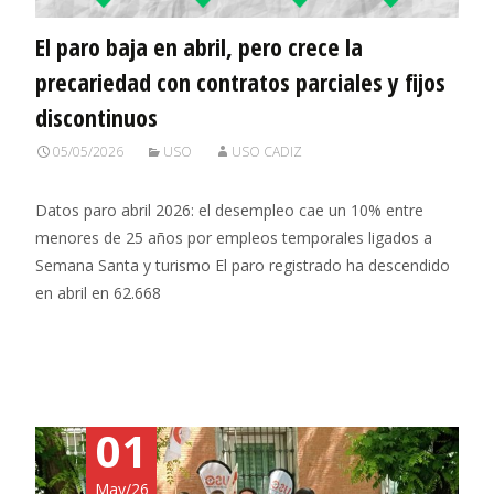
El paro baja en abril, pero crece la
precariedad con contratos parciales y fijos
discontinuos
05/05/2026
USO
USO CADIZ
Datos paro abril 2026: el desempleo cae un 10% entre
menores de 25 años por empleos temporales ligados a
Semana Santa y turismo El paro registrado ha descendido
en abril en 62.668
Leer más…
01
May/26