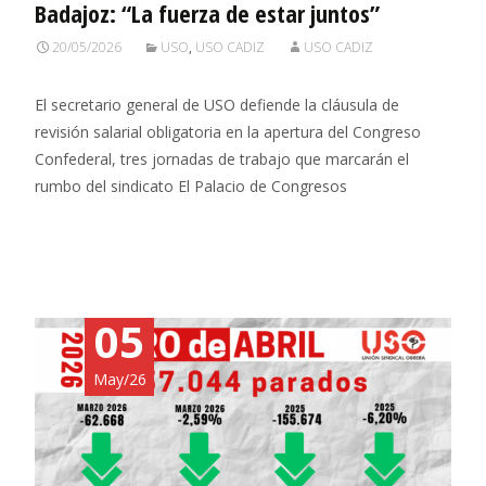
Badajoz: “La fuerza de estar juntos”
20/05/2026
USO
,
USO CADIZ
USO CADIZ
El secretario general de USO defiende la cláusula de
revisión salarial obligatoria en la apertura del Congreso
Confederal, tres jornadas de trabajo que marcarán el
rumbo del sindicato El Palacio de Congresos
Leer más…
05
May/26