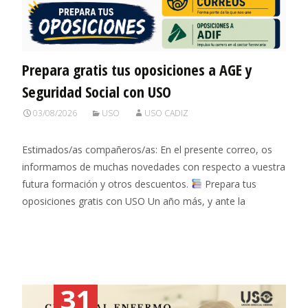
Prepara gratis tus oposiciones a AGE y
Seguridad Social con USO
03/08/2026
USO
USO CADIZ
Estimados/as compañeros/as: En el presente correo, os
informamos de muchas novedades con respecto a vuestra
futura formación y otros descuentos.
Prepara tus
oposiciones gratis con USO Un año más, y ante la
Leer más…
31