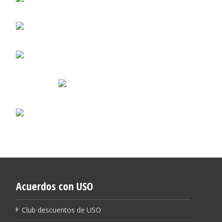
Acuerdos con USO
Club descuentos de USO