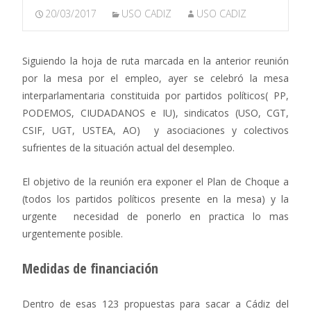
20/03/2017
USO CADIZ
USO CADIZ
Siguiendo la hoja de ruta marcada en la anterior reunión
por la mesa por el empleo, ayer se celebró la mesa
interparlamentaria constituida por partidos políticos( PP,
PODEMOS, CIUDADANOS e IU), sindicatos (USO, CGT,
CSIF, UGT, USTEA, AO) y asociaciones y colectivos
sufrientes de la situación actual del desempleo.
El objetivo de la reunión era exponer el Plan de Choque a
(todos los partidos políticos presente en la mesa) y la
urgente necesidad de ponerlo en practica lo mas
urgentemente posible.
Medidas de financiación
Dentro de esas 123 propuestas para sacar a Cádiz del