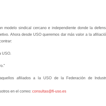
n modelo sindical cercano e independiente donde la defens
bjetivo. Ahora desde USO queremos dar más valor a la afiliaci
contrar:
 a USO.
o.”
aquellos afiliados a la USO de la Federación de Indust
otros en el correo:
consultas@fi-uso.es