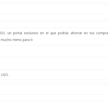
O, un portal exclusivo en el que podrás ahorrar en tus compr
 mucho mimo para ti
s USO.