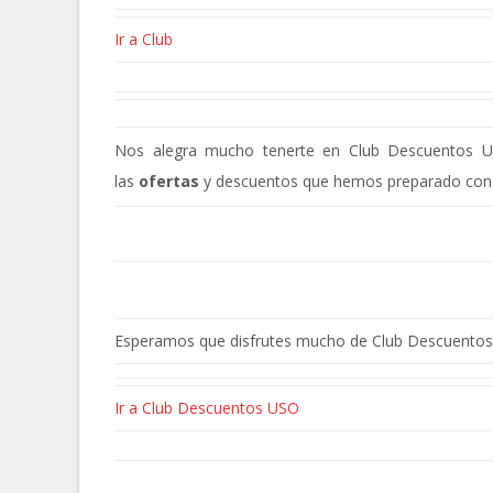
Ir a Club
Nos alegra mucho tenerte en Club Descuentos US
las
ofertas
y descuentos que hemos preparado con
Esperamos que disfrutes mucho de Club Descuento
Ir a Club Descuentos USO