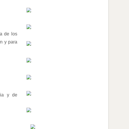
a de los
ón y para
ria y de