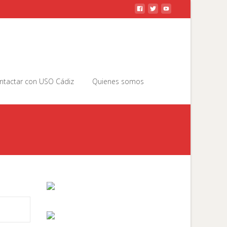
Buscar
ntactar con USO Cádiz
Quienes somos
por: