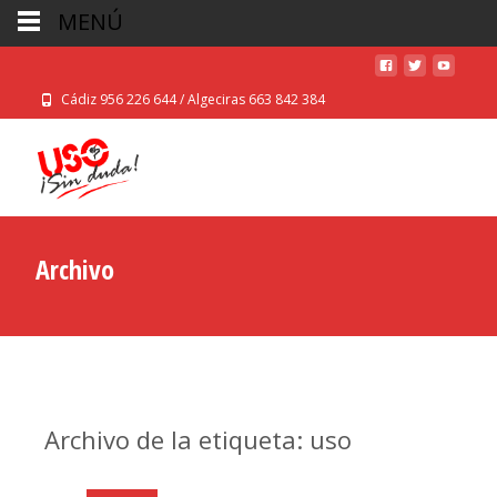
MENÚ
Cádiz 956 226 644 / Algeciras 663 842 384
Archivo
Archivo de la etiqueta: uso