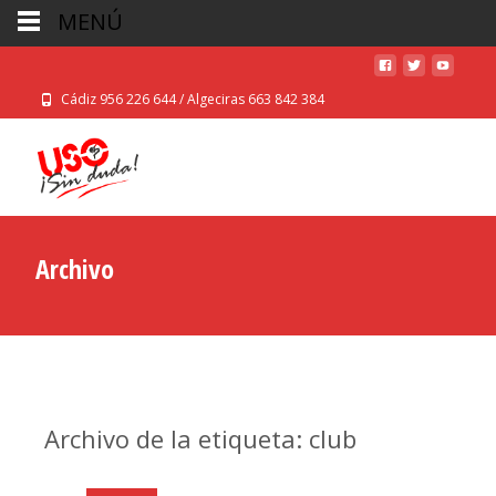
MENÚ
Cádiz 956 226 644 / Algeciras 663 842 384
Archivo
Archivo de la etiqueta: club