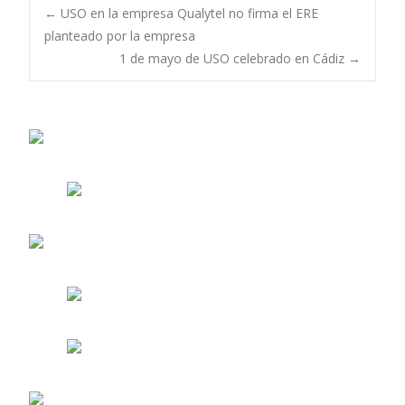
Navegación
←
USO en la empresa Qualytel no firma el ERE
planteado por la empresa
1 de mayo de USO celebrado en Cádiz
→
de
entradas