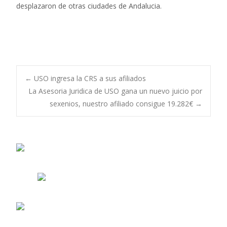
desplazaron de otras ciudades de Andalucia.
Navegación
←
USO ingresa la CRS a sus afiliados
La Asesoria Juridica de USO gana un nuevo juicio por
sexenios, nuestro afiliado consigue 19.282€
→
de
entradas