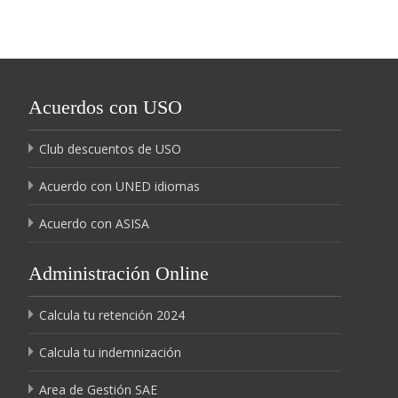
Acuerdos con USO
Club descuentos de USO
Acuerdo con UNED idiomas
Acuerdo con ASISA
Administración Online
Calcula tu retención 2024
Calcula tu indemnización
Area de Gestión SAE