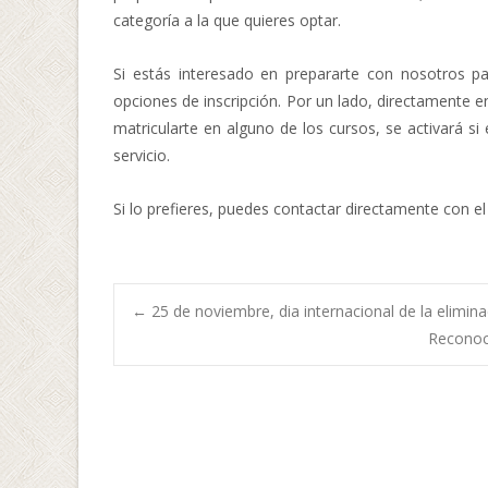
categoría a la que quieres optar.
Si estás interesado en prepararte con nosotros p
opciones de inscripción. Por un lado, directamente e
matricularte en alguno de los cursos, se activará si
servicio.
Si lo prefieres, puedes contactar directamente con 
Navegación
←
25 de noviembre, dia internacional de la elimina
Reconoci
de
entradas