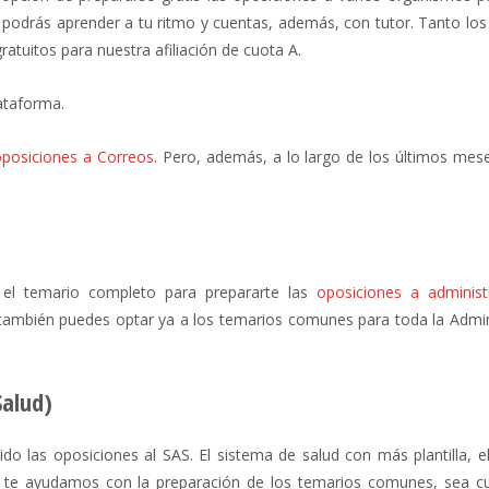
, podrás aprender a tu ritmo y cuentas, además, con tutor. Tanto los
tuitos para nuestra afiliación de cuota A.
ataforma.
oposiciones a Correos
. Pero, además, a lo largo de los últimos me
el temario completo para prepararte las
oposiciones a administ
ambién puedes optar ya a los temarios comunes para toda la Admin
Salud)
do las oposiciones al SAS. El sistema de salud con más plantilla, e
 te ayudamos con la preparación de los temarios comunes, sea cu