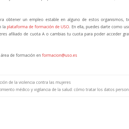
ara obtener un empleo estable en alguno de estos organismos, t
n la
plataforma de formación de USO
. En ella, puedes darte como usu
 eres afiliado de cuota A o cambias tu cuota para poder acceder gra
el área de formación en
formacion@uso.es
ción de la violencia contra las mujeres
miento médico y vigilancia de la salud: cómo tratar los datos perso