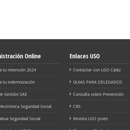
istración Online
Enlaces USO
a tu retención 2024
Contactar con USO Cádiz
a tu indemnización
GUIAS PARA DELEGADOS
de Gestión SAE
Consulta sobre Prevención
lectrónica Seguridad Social
CRS
tiva Seguridad Social
Revista USO joven