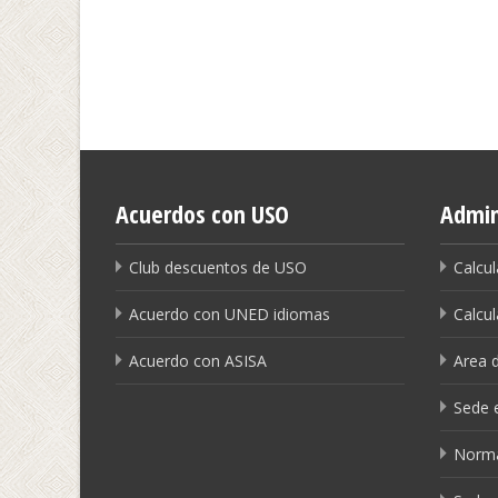
Acuerdos con USO
Admin
Club descuentos de USO
Calcul
Acuerdo con UNED idiomas
Calcul
Acuerdo con ASISA
Area 
Sede e
Norma