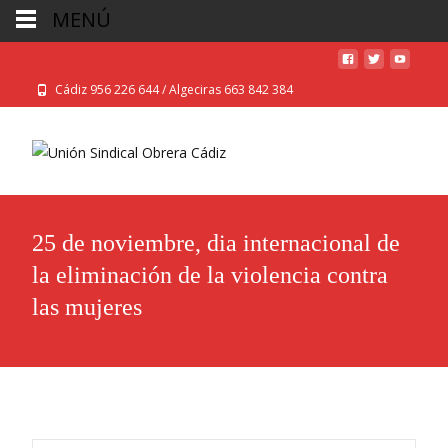
MENÚ
Cádiz 956 226 644 / Algeciras 663 842 384
25 de noviembre, dia internacional de
la eliminación de la violencia contra
las mujeres