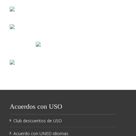
Acuerdos con USO
Club descuentos de USO
Acuerdo con UNED idiomas