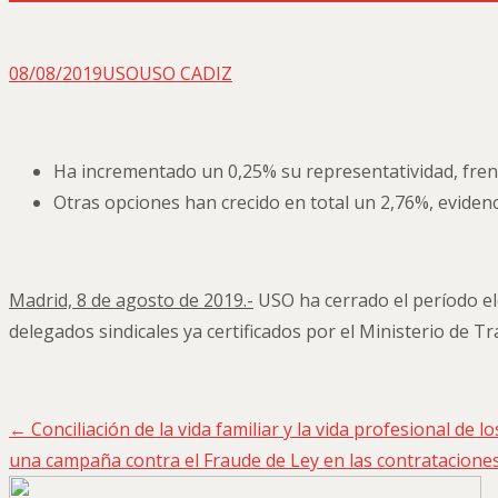
08/08/2019
USO
USO CADIZ
Ha incrementado un 0,25% su representatividad, frent
Otras opciones han crecido en total un 2,76%, eviden
Madrid, 8 de agosto de 2019.-
USO ha cerrado el período el
delegados sindicales ya certificados por el Ministerio de T
←
Conciliación de la vida familiar y la vida profesional de 
Navegación
una campaña contra el Fraude de Ley en las contratacione
de