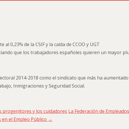
e al 0,23% de la CSIF y la caída de CCOO y UGT
ciando que los trabajadores españoles quieren un mayor plu
ectoral 2014-2018 como el sindicato que más ha aumentado s
rabajo, Inmigraciones y Seguridad Social.
los progenitores y los cuidadores
La Federación de Empleados
s en el Empleo Público
→