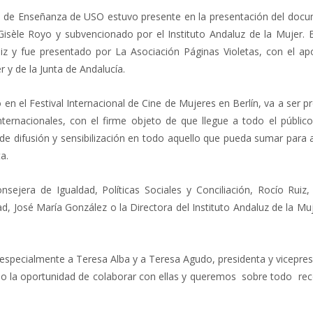
n de Enseñanza de USO estuvo presente en la presentación del doc
 Gisèle Royo y subvencionado por el Instituto Andaluz de la Mujer. 
iz y fue presentado por La Asociación Páginas Violetas, con el ap
r y de la Junta de Andalucía.
n el Festival Internacional de Cine de Mujeres en Berlín, va a ser 
ternacionales, con el firme objeto de que llegue a todo el públic
de difusión y sensibilización en todo aquello que pueda sumar para 
a.
sejera de Igualdad, Políticas Sociales y Conciliación, Rocío Ruiz,
ad, José María González o la Directora del Instituto Andaluz de la Mu
especialmente a Teresa Alba y a Teresa Agudo, presidenta y vicepres
ado la oportunidad de colaborar con ellas y queremos sobre todo rec