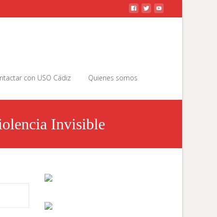
Buscar
ntactar con USO Cádiz
Quienes somos
por:
lencia Invisible