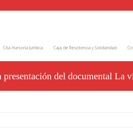
Cita Asesoría Jurídica
Caja de Resistencia y Solidaridad
Co
resentación del documental La vio