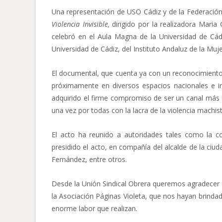
Una representación de USO Cádiz y de la Federació
Violencia Invisible,
dirigido por la realizadora Maria
celebró en el Aula Magna de la Universidad de Cád
Universidad de Cádiz, del Instituto Andaluz de la Muje
El documental, que cuenta ya con un reconocimiento e
próximamente en diversos espacios nacionales e in
adquirido el firme compromiso de ser un canal más 
una vez por todas con la lacra de la violencia machist
El acto ha reunido a autoridades tales como la con
presidido el acto, en compañía del alcalde de la ciud
Fernández, entre otros.
Desde la Unión Sindical Obrera queremos agradecer 
la Asociación Páginas Violeta, que nos hayan brind
enorme labor que realizan.