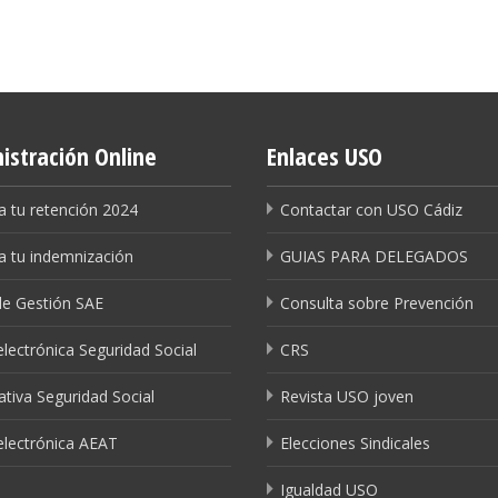
istración Online
Enlaces USO
a tu retención 2024
Contactar con USO Cádiz
a tu indemnización
GUIAS PARA DELEGADOS
de Gestión SAE
Consulta sobre Prevención
lectrónica Seguridad Social
CRS
tiva Seguridad Social
Revista USO joven
electrónica AEAT
Elecciones Sindicales
Igualdad USO