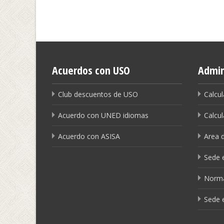
Acuerdos con USO
Admin
Club descuentos de USO
Calcul
Acuerdo con UNED idiomas
Calcul
Acuerdo con ASISA
Area 
Sede e
Norma
Sede 