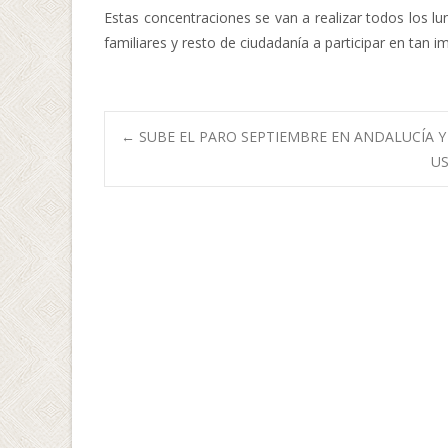
Estas concentraciones se van a realizar todos los lu
familiares y resto de ciudadanía a participar en tan 
Navegación
←
SUBE EL PARO SEPTIEMBRE EN ANDALUCÍA Y
US
de
entradas