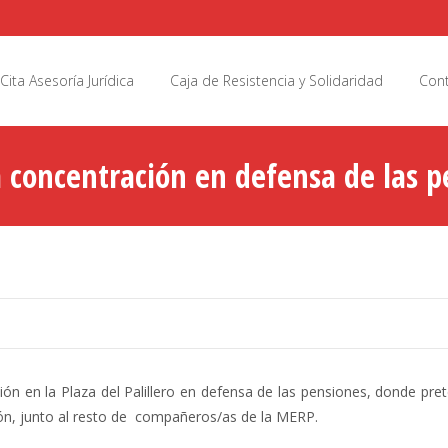
Cita Asesoría Jurídica
Caja de Resistencia y Solidaridad
Cont
la concentración en defensa de las 
ión en la Plaza del Palillero en defensa de las pensiones, donde pr
ción, junto al resto de compañeros/as de la MERP.