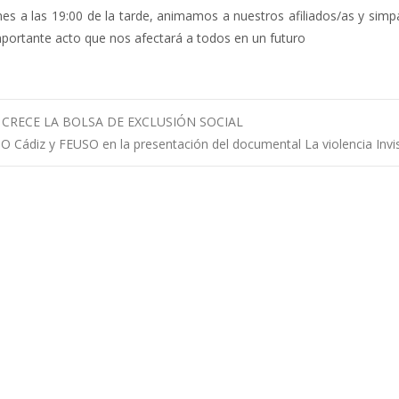
nes a las 19:00 de la tarde, animamos a nuestros afiliados/as y simp
importante acto que nos afectará a todos en un futuro
 CRECE LA BOLSA DE EXCLUSIÓN SOCIAL
O Cádiz y FEUSO en la presentación del documental La violencia Invi