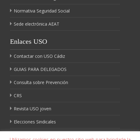
Normativa Seguridad Social
Sede electrónica AEAT
Enlaces USO
Contactar con USO Cádiz
GUIAS PARA DELEGADOS
Consulta sobre Prevención
CRS
Revista USO joven
Elecciones Sindicales
Igualdad USO
Utilizamos cookies en nuestro sitio web para brindarle la