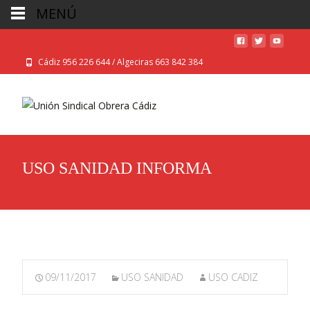
MENÚ
Cádiz 956 226 644 / Algeciras 663 842 384
USO SANIDAD INFORMA
09/11/2017
USO SANIDAD
USO CADIZ