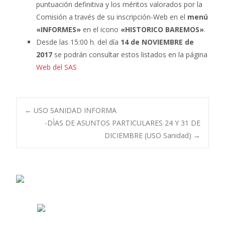
puntuación definitiva y los méritos valorados por la
Comisión a través de su inscripción-Web en el
menú
«INFORMES»
en el icono
«HISTORICO BAREMOS»
.
Desde las 15:00 h. del día
14 de NOVIEMBRE de
2017
se podrán consultar estos listados en la página
Web del SAS
Navegación
←
USO SANIDAD INFORMA
-DÌAS DE ASUNTOS PARTICULARES 24 Y 31 DE
DICIEMBRE (USO Sanidad)
→
de
entradas