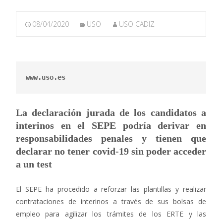
08/04/2020
USO
USO CADIZ
www.uso.es
La declaración jurada de los candidatos a
interinos en el SEPE podría derivar en
responsabilidades penales y tienen que
declarar no tener covid-19 sin poder acceder
a un test
El SEPE ha procedido a reforzar las plantillas y realizar
contrataciones de interinos a través de sus bolsas de
empleo para agilizar los trámites de los ERTE y las