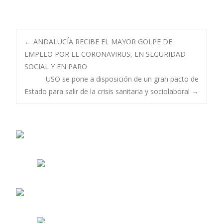
Navegación
←
ANDALUCÍA RECIBE EL MAYOR GOLPE DE
EMPLEO POR EL CORONAVIRUS, EN SEGURIDAD
SOCIAL Y EN PARO
de
USO se pone a disposición de un gran pacto de
Estado para salir de la crisis sanitaria y sociolaboral
→
entradas