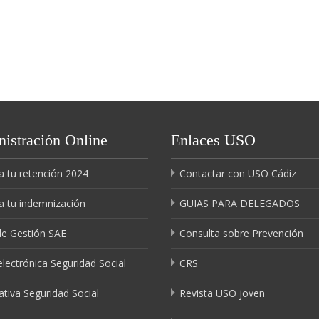
istración Online
Enlaces USO
a tu retención 2024
Contactar con USO Cádiz
a tu indemnización
GUIAS PARA DELEGADOS
de Gestión SAE
Consulta sobre Prevención
lectrónica Seguridad Social
CRS
tiva Seguridad Social
Revista USO joven