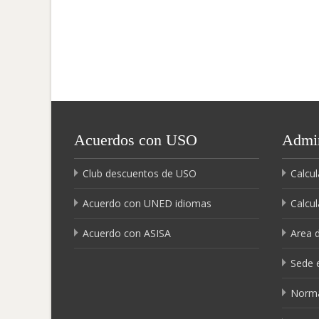
Acuerdos con USO
Admin
Club descuentos de USO
Calcul
Acuerdo con UNED idiomas
Calcul
Acuerdo con ASISA
Area 
Sede e
Norma