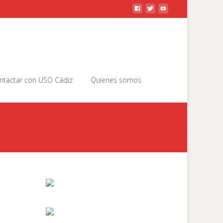
Buscar
ntactar con USO Cádiz
Quienes somos
por: