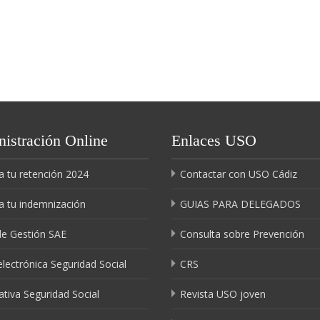
istración Online
Enlaces USO
a tu retención 2024
Contactar con USO Cádiz
a tu indemnización
GUIAS PARA DELEGADOS
de Gestión SAE
Consulta sobre Prevención
lectrónica Seguridad Social
CRS
tiva Seguridad Social
Revista USO joven