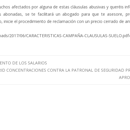
hos afectados por alguna de estas cláusulas abusivas y queréis in
es abonadas, se te facilitará un abogado para que te asesore, pr
io, inicie el procedimiento de reclamación con un precio cerrado de 
t/uploads/2017/06/CARACTERISTICAS-CAMPAÑA-CLAUSULAS-SUELO.pdf
IENTO DE LOS SALARIOS
RID CONCENTRACIONES CONTRA LA PATRONAL DE SEGURIDAD P
APR