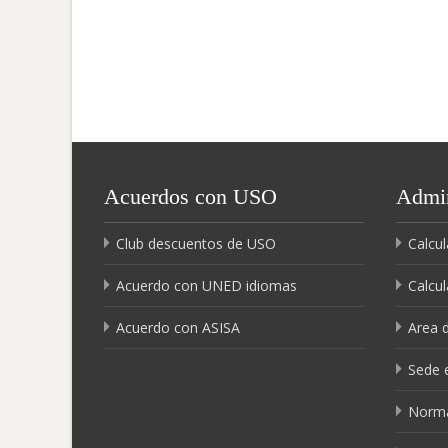
Acuerdos con USO
Admin
Club descuentos de USO
Calcul
Acuerdo con UNED idiomas
Calcul
Acuerdo con ASISA
Area 
Sede e
Norma