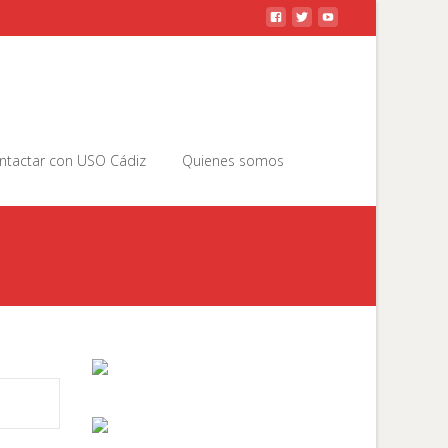
Buscar
ntactar con USO Cádiz
Quienes somos
por: