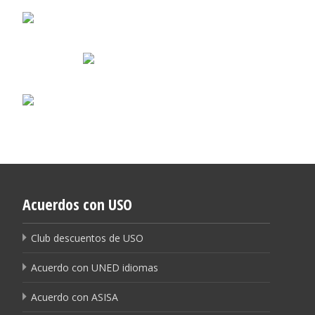
Acuerdos con USO
Club descuentos de USO
Acuerdo con UNED idiomas
Acuerdo con ASISA