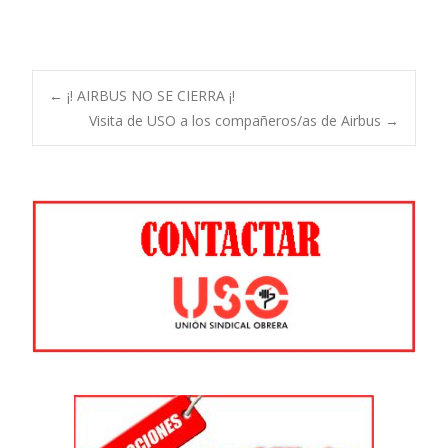
Navegación
←
¡! AIRBUS NO SE CIERRA ¡!
Visita de USO a los compañeros/as de Airbus
→
de
entradas