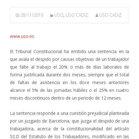
28/11/2019
USO
,
USO CADIZ
USO CADIZ
www.uso.es
El Tribunal Constitucional ha emitido una sentencia en la
que avala el despido por causas objetivas de un trabajador
que falte al trabajo el 20% o más de días laborales de
forma justificada durante dos meses, siempre que el total
de faltas de asistencia en los doce meses anteriores
alcance el 5% de las jornadas hábiles o el 25% en cuatro
meses discontinuos dentro de un periodo de 12 meses.
La sentencia responde a una cuestión prejudicial planteada
por un juzgado de Barcelona, que juzga el despido de una
trabajadora, acerca de la constitucionalidad del artículo
52.D del Estatuto de los Trabajadores, modificado en las