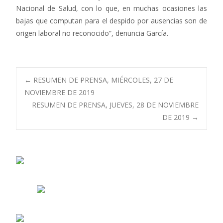
Nacional de Salud, con lo que, en muchas ocasiones las
bajas que computan para el despido por ausencias son de
origen laboral no reconocido”, denuncia García.
Navegación
←
RESUMEN DE PRENSA, MIÉRCOLES, 27 DE
NOVIEMBRE DE 2019
RESUMEN DE PRENSA, JUEVES, 28 DE NOVIEMBRE
de
DE 2019
→
entradas