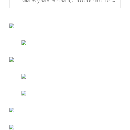
Salarios y paro en España, a la cola de la OCDE
→
de
entradas