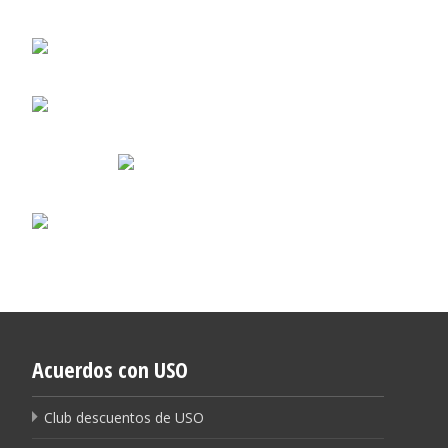
Acuerdos con USO
Club descuentos de USO