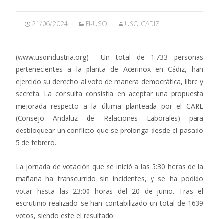
21/06/2024
FI-USO
USO CADIZ
(www.usoindustria.org) Un total de 1.733 personas
pertenecientes a la planta de Acerinox en Cádiz, han
ejercido su derecho al voto de manera democrática, libre y
secreta. La consulta consistía en aceptar una propuesta
mejorada respecto a la última planteada por el CARL
(Consejo Andaluz de Relaciones Laborales) para
desbloquear un conflicto que se prolonga desde el pasado
5 de febrero.
La jornada de votación que se inició a las 5:30 horas de la
mañana ha transcurrido sin incidentes, y se ha podido
votar hasta las 23:00 horas del 20 de junio. Tras el
escrutinio realizado se han contabilizado un total de 1639
votos, siendo este el resultado: