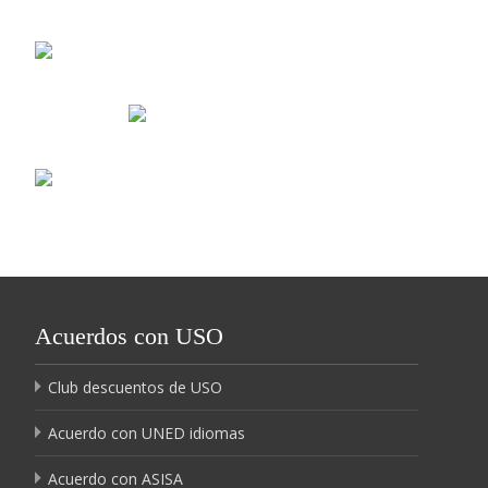
Acuerdos con USO
Club descuentos de USO
Acuerdo con UNED idiomas
Acuerdo con ASISA