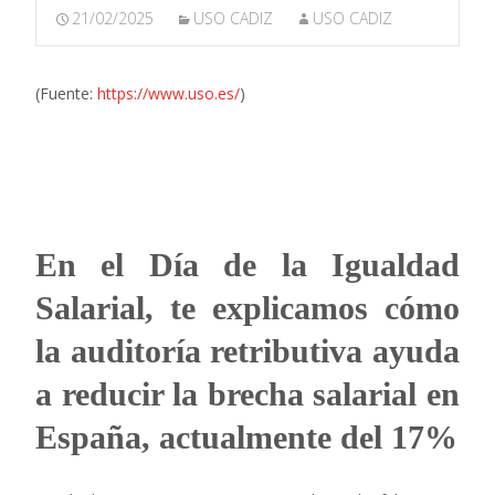
21/02/2025
USO CADIZ
USO CADIZ
(Fuente:
https://www.uso.es/
)
En el Día de la Igualdad
Salarial, te explicamos cómo
la auditoría retributiva ayuda
a reducir la brecha salarial en
España, actualmente del 17%