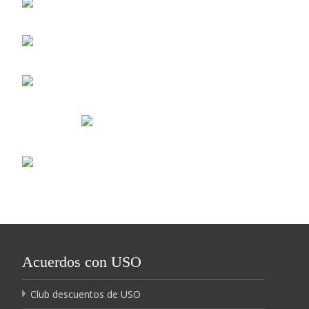
Acuerdos con USO
Club descuentos de USO