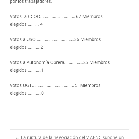
por los trabajadores.
Votos a CCOO……………..………….. 67 Miembros
elegidos……..… 4
Votos a USO…………………………….36 Miembros
elegidos…………2
Votos a Autonomía Obrera……………..25 Miembros
elegidos………….1
Votos UGT………………………………. 5 Miembros
elegidos………….0
←
La ruptura de la negociación del V AENC supone un