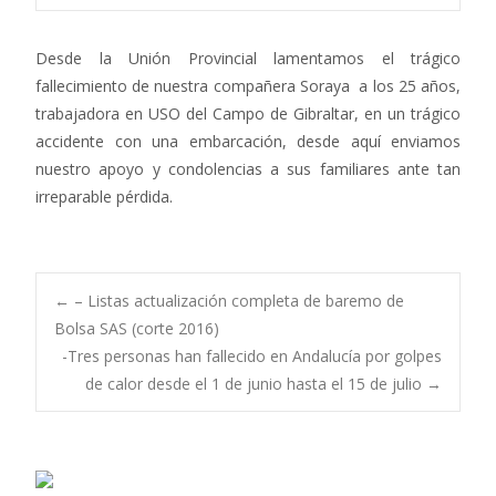
Desde la Unión Provincial lamentamos el trágico
fallecimiento de nuestra compañera Soraya a los 25 años,
trabajadora en USO del Campo de Gibraltar, en un trágico
accidente con una embarcación, desde aquí enviamos
nuestro apoyo y condolencias a sus familiares ante tan
irreparable pérdida.
Navegación
←
– Listas actualización completa de baremo de
Bolsa SAS (corte 2016)
-Tres personas han fallecido en Andalucía por golpes
de
de calor desde el 1 de junio hasta el 15 de julio
→
entradas