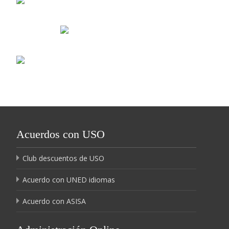
Acuerdos con USO
Club descuentos de USO
Acuerdo con UNED idiomas
Acuerdo con ASISA