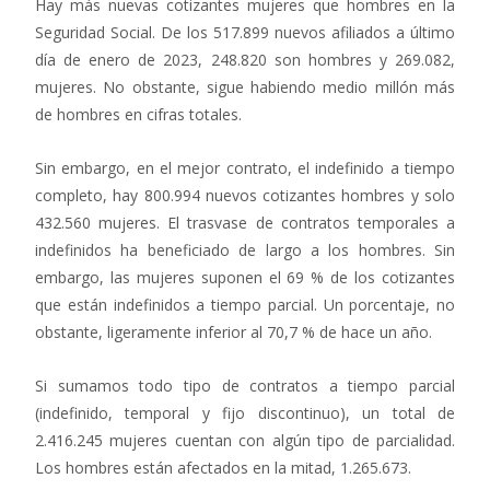
Hay más nuevas cotizantes mujeres que hombres en la
Seguridad Social. De los 517.899 nuevos afiliados a último
día de enero de 2023, 248.820 son hombres y 269.082,
mujeres. No obstante, sigue habiendo medio millón más
de hombres en cifras totales.
Sin embargo, en el mejor contrato, el indefinido a tiempo
completo, hay 800.994 nuevos cotizantes hombres y solo
432.560 mujeres. El trasvase de contratos temporales a
indefinidos ha beneficiado de largo a los hombres. Sin
embargo, las mujeres suponen el 69 % de los cotizantes
que están indefinidos a tiempo parcial. Un porcentaje, no
obstante, ligeramente inferior al 70,7 % de hace un año.
Si sumamos todo tipo de contratos a tiempo parcial
(indefinido, temporal y fijo discontinuo), un total de
2.416.245 mujeres cuentan con algún tipo de parcialidad.
Los hombres están afectados en la mitad, 1.265.673.