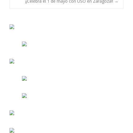
¡¡Celebra el 1 de mayo con USO en Zaragoza!!
→
de
entradas