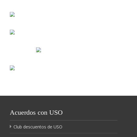
Acuerdos con USO
Club descuentos de USO