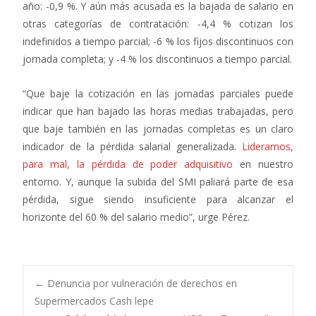
año: -0,9 %. Y aún más acusada es la bajada de salario en
otras categorías de contratación: -4,4 % cotizan los
indefinidos a tiempo parcial; -6 % los fijos discontinuos con
jornada completa; y -4 % los discontinuos a tiempo parcial.
“Que baje la cotización en las jornadas parciales puede
indicar que han bajado las horas medias trabajadas, pero
que baje también en las jornadas completas es un claro
indicador de la pérdida salarial generalizada.
Lideramos,
para mal, la pérdida de poder adquisitivo
en nuestro
entorno. Y, aunque la subida del SMI paliará parte de esa
pérdida, sigue siendo insuficiente para alcanzar el
horizonte del 60 % del salario medio”, urge Pérez.
Navegación
←
Denuncia por vulneración de derechos en
Supermercados Cash lepe