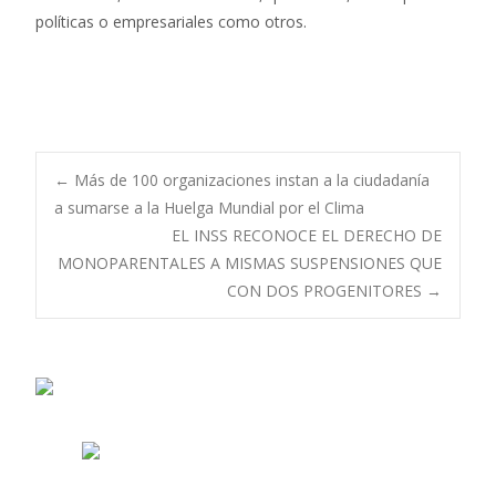
políticas o empresariales como otros.
Navegación
←
Más de 100 organizaciones instan a la ciudadanía
a sumarse a la Huelga Mundial por el Clima
EL INSS RECONOCE EL DERECHO DE
de
MONOPARENTALES A MISMAS SUSPENSIONES QUE
CON DOS PROGENITORES
→
entradas