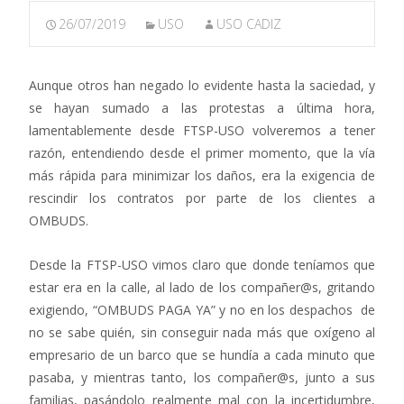
26/07/2019
USO
USO CADIZ
Aunque otros han negado lo evidente hasta la saciedad, y
se hayan sumado a las protestas a última hora,
lamentablemente desde FTSP-USO volveremos a tener
razón, entendiendo desde el primer momento, que la vía
más rápida para minimizar los daños, era la exigencia de
rescindir los contratos por parte de los clientes a
OMBUDS.
Desde la FTSP-USO vimos claro que donde teníamos que
estar era en la calle, al lado de los compañer@s, gritando
exigiendo, “OMBUDS PAGA YA” y no en los despachos de
no se sabe quién, sin conseguir nada más que oxígeno al
empresario de un barco que se hundía a cada minuto que
pasaba, y mientras tanto, los compañer@s, junto a sus
familias, pasándolo realmente mal con la incertidumbre,