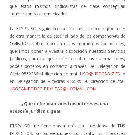
que estos mismos sindicalistas de clase conseguían
infundir con sus comunicados.
La FTSP-USO, siguiendo nuestra línea, como no podía ser
de otra manera la de estar al lado de los compañer@s de
OMBUDS, sobre todo en estos momentos tan difíciles,
queremos poner a vuestra disposición nuestros Servicios
Jurídicos, para cualquier trámite sobre las reclamaciones,
podéis poneros en contacto a través De Delegación de
Cádiz 956226644 dirección de mail
USO@USOCADIZ.ES
o
en Delegación de Algeciras 956589570 dirección de mail
USOCAMPODEGIBRALTAR@HOTMAIL.COM
¡¡ Que defiendan vuestros intereses una
asesoría jurídica digna!!
FTSP-USO no tiene más interés que la defensa de TUS
DERECHOS, sin subvenciones, por tanto, sin hipotecas