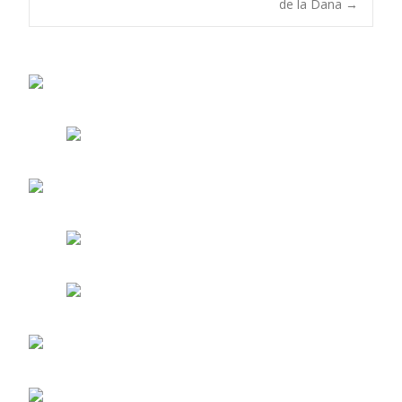
de la Dana
→
entradas