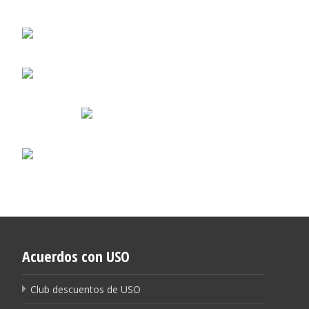
Acuerdos con USO
Club descuentos de USO