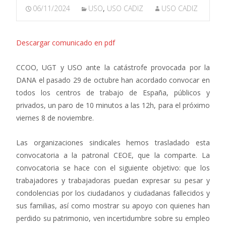
06/11/2024
USO
,
USO CADIZ
USO CADIZ
Descargar comunicado en pdf
CCOO, UGT y USO ante la catástrofe provocada por la
DANA el pasado 29 de octubre han acordado convocar en
todos los centros de trabajo de España, públicos y
privados, un paro de 10 minutos a las 12h, para el próximo
viernes 8 de noviembre.
Las organizaciones sindicales hemos trasladado esta
convocatoria a la patronal CEOE, que la comparte. La
convocatoria se hace con el siguiente objetivo: que los
trabajadores y trabajadoras puedan expresar su pesar y
condolencias por los ciudadanos y ciudadanas fallecidos y
sus familias, así como mostrar su apoyo con quienes han
perdido su patrimonio, ven incertidumbre sobre su empleo