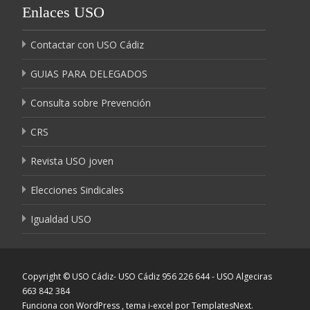
Enlaces USO
Contactar con USO Cádiz
GUIAS PARA DELEGADOS
Consulta sobre Prevención
CRS
Revista USO joven
Elecciones Sindicales
Igualdad USO
Copyright © USO Cádiz- USO Cádiz 956 226 644 - USO Algeciras
663 842 384
Funciona con WordPress
, tema
i-excel
por TemplatesNext.