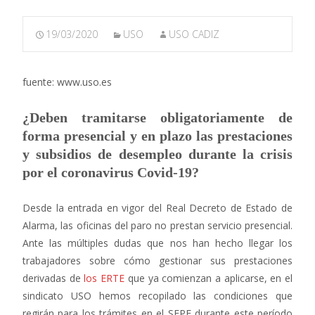
19/03/2020
USO
USO CADIZ
fuente: www.uso.es
¿Deben tramitarse obligatoriamente de
forma presencial y en plazo las prestaciones
y subsidios de desempleo durante la crisis
por el coronavirus Covid-19?
Desde la entrada en vigor del Real Decreto de Estado de
Alarma, las oficinas del paro no prestan servicio presencial.
Ante las múltiples dudas que nos han hecho llegar los
trabajadores sobre cómo gestionar sus prestaciones
derivadas de
los ERTE
que ya comienzan a aplicarse, en el
sindicato USO hemos recopilado las condiciones que
regirán para los trámites en el SEPE durante este período