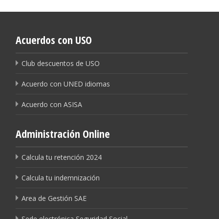
Acuerdos con USO
Club descuentos de USO
Acuerdo con UNED idiomas
Acuerdo con ASISA
Administración Online
Calcula tu retención 2024
Calcula tu indemnización
Area de Gestión SAE
Sede electrónica Seguridad Social