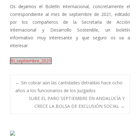
Os dejamos el
Boletín Internacional, concretamente el
correspondiente al mes de septiembre de 2021, editado
por los compañeros de la Secretaría de Acción
Internacional y Desarrollo Sostenible, un boletín
informativo muy interesante y que seguro os va a
interesar.
BI_septiembre_2021
Navegación
←
Sin cobrar aún las cantidades detraídas hace ocho
años a los funcionarios de los Juzgados
SUBE EL PARO SEPTIEMBRE EN ANDALUCÍA Y
de
CRECE LA BOLSA DE EXCLUSIÓN SOCIAL
→
entradas