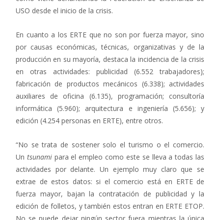
USO desde el inicio de la crisis.
En cuanto a los ERTE que no son por fuerza mayor, sino
por causas económicas, técnicas, organizativas y de la
producción en su mayoría, destaca la incidencia de la crisis
en otras actividades: publicidad (6.552 trabajadores);
fabricación de productos mecánicos (6.338); actividades
auxiliares de oficina (6.135), programación; consultoría
informática (5.960); arquitectura e ingeniería (5.656); y
edición (4.254 personas en ERTE), entre otros.
“No se trata de sostener solo el turismo o el comercio.
Un
tsunami
para el empleo como este se lleva a todas las
actividades por delante. Un ejemplo muy claro que se
extrae de estos datos: si el comercio está en ERTE de
fuerza mayor, bajan la contratación de publicidad y la
edición de folletos, y también estos entran en ERTE ETOP.
No se puede dejar ningún sector fuera mientras la única