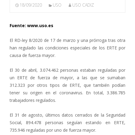
18/09/2020
USO
USO CADIZ
Fuente: www.uso.es
El RD-ley 8/2020 de 17 de marzo y una prórroga tras otra
han regulado las condiciones especiales de los ERTE por
causa de fuerza mayor.
El 30 de abril, 3.074.462 personas estaban reguladas por
un ERTE de fuerza de mayor, a las que se sumaban
312.323 por otros tipos de ERTE, que también podían
tener su origen en el coronavirus. En total, 3.386.785
trabajadores regulados.
El 31 de agosto, últimos datos cerrados de la Seguridad
Social, 894.478 personas seguían estando en ERTE,
735.946 reguladas por uno de fuerza mayor.