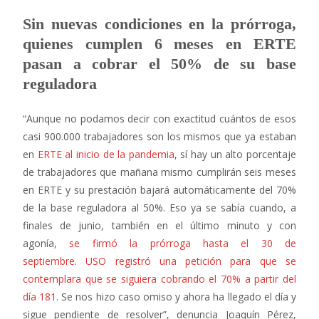
Sin nuevas condiciones en la prórroga,
quienes cumplen 6 meses en ERTE
pasan a cobrar el 50% de su base
reguladora
“Aunque no podamos decir con exactitud cuántos de esos
casi 900.000 trabajadores son los mismos que ya estaban
en
ERTE al inicio de la pandemia
, sí hay un alto porcentaje
de trabajadores que mañana mismo cumplirán seis meses
en ERTE y su prestación bajará automáticamente del 70%
de la base reguladora al 50%. Eso ya se sabía cuando, a
finales de junio, también en el último minuto y con
agonía,
se firmó la prórroga hasta el 30 de
septiembre
.
USO registró una petición para que se
contemplara que se siguiera cobrando el 70% a partir del
día 181
. Se nos hizo caso omiso y ahora ha llegado el día y
sigue pendiente de resolver”, denuncia Joaquín Pérez,