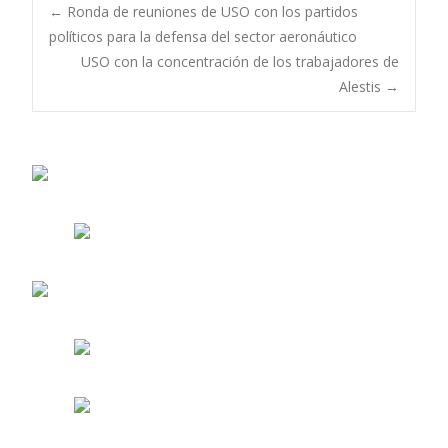
Navegación
←
Ronda de reuniones de USO con los partidos
políticos para la defensa del sector aeronáutico
USO con la concentración de los trabajadores de
de
Alestis
→
entradas