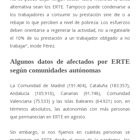
alternativa sean los ERTE. Tampoco puede condenarse a
los trabajadores a consumir su prestación sine die o a
rebajar lo que perciben a nivel de pobreza. Los esfuerzos
deben orientarse a regenerar la actividad, no a regatearle
el 10% de su prestación a un trabajador obligado a no
trabajar”, incide Pérez.
Algunos datos de afectados por ERTE
según comunidades autónomas
La Comunidad de Madrid (191.404), Cataluña (183.357),
Andalucía (105.910), Canarias (91.746), Comunidad
Valenciana (75.533) y las Islas Baleares (64.921) son, en
términos absolutos, las autonomías con más personas
que permanecían en ERTE en agosto.
Sin embargo, si nos fijamos en cuántas personas se
mantienen en ERTE desde el inicio de la pandemia, los