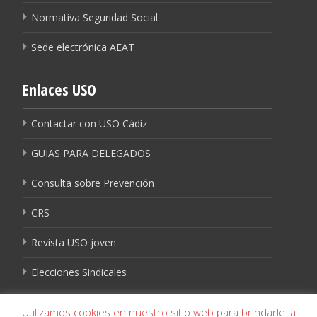
Normativa Seguridad Social
Sede electrónica AEAT
Enlaces USO
Contactar con USO Cádiz
GUIAS PARA DELEGADOS
Consulta sobre Prevención
CRS
Revista USO joven
Elecciones Sindicales
Igualdad USO
Utilizamos cookies en nuestro sitio web para brindarle la