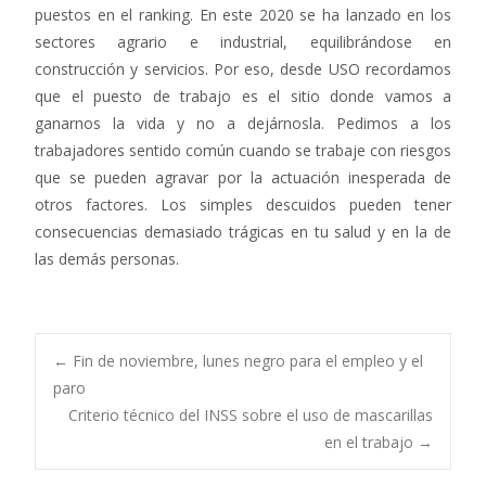
puestos en el ranking. En este 2020 se ha lanzado en los
sectores agrario e industrial, equilibrándose en
construcción y servicios. Por eso, desde USO recordamos
que el puesto de trabajo es el sitio donde vamos a
ganarnos la vida y no a dejárnosla. Pedimos a los
trabajadores sentido común cuando se trabaje con riesgos
que se pueden agravar por la actuación inesperada de
otros factores. Los simples descuidos pueden tener
consecuencias demasiado trágicas en tu salud y en la de
las demás personas.
Navegación
←
Fin de noviembre, lunes negro para el empleo y el
paro
Criterio técnico del INSS sobre el uso de mascarillas
de
en el trabajo
→