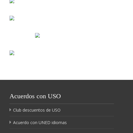
Acuerdos con USO
Club descuentos de USO
Acuerdo con UNED idiomas