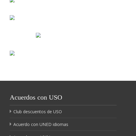
Acuerdos con USO
Club descuentos de USO
Acuerdo con UNED idiomas