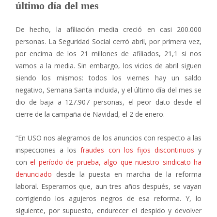
último día del mes
De hecho, la afiliación media creció en casi 200.000
personas. La Seguridad Social cerró abril, por primera vez,
por encima de los 21 millones de afiliados, 21,1 si nos
vamos a la media. Sin embargo, los vicios de abril siguen
siendo los mismos: todos los viernes hay un saldo
negativo, Semana Santa incluida, y el último día del mes se
dio de baja a 127.907 personas, el peor dato desde el
cierre de la campaña de Navidad, el 2 de enero.
“En USO nos alegramos de los anuncios con respecto a las
inspecciones a los
fraudes con los fijos discontinuos
y
con
el período de prueba, algo que nuestro sindicato ha
denunciado
desde la puesta en marcha de la reforma
laboral. Esperamos que, aun tres años después, se vayan
corrigiendo los agujeros negros de esa reforma. Y, lo
siguiente, por supuesto, endurecer el despido y devolver