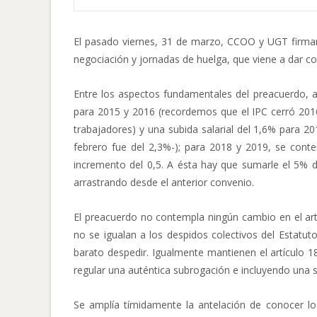
El pasado viernes, 31 de marzo, CCOO y UGT firma
negociación y jornadas de huelga, que viene a dar con
Entre los aspectos fundamentales del preacuerdo, a 
para 2015 y 2016 (recordemos que el IPC cerró 2016
trabajadores) y una subida salarial del 1,6% para 20
febrero fue del 2,3%-); para 2018 y 2019, se con
incremento del 0,5. A ésta hay que sumarle el 5% d
arrastrando desde el anterior convenio.
El preacuerdo no contempla ningún cambio en el art
no se igualan a los despidos colectivos del Estatu
barato despedir. Igualmente mantienen el artículo 1
regular una auténtica subrogación e incluyendo una 
Se amplía tímidamente la antelación de conocer l