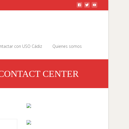
Buscar
ntactar con USO Cádiz
Quienes somos
por:
 CONTACT CENTER