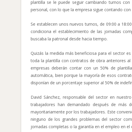
plantilla se le puede seguir cambiando turnos con 7 
personal, con lo que la empresa sigue contando con 
Se establecen unos nuevos turnos, de 09:00 a 18:00 
condiciona el establecimiento de las jornadas com
buscaba la patronal desde hacia tiempo.
Quizás la medida más beneficiosa para el sector es l
toda la plantilla con contratos de obra anteriores al 
empresas deberán contar con un 50% de plantilla
automática, bien porque la mayoría de esos contrato
disponían de un porcentaje superior al 50% de indefini
David Sánchez, responsable del sector en nuestro
trabajadores han demandado después de más de 
mayoritariamente por los trabajadores. Este convenio
ninguno de los grandes problemas del sector como
jornadas completas o la garantía en el empleo en el 