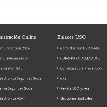
istración Online
Enlaces USO
a tu retención 2024
Contactar con USO Cádiz
a tu indemnización
GUIAS PARA DELEGADOS
de Gestión SAE
Consulta sobre Prevención
lectrónica Seguridad Social
CRS
tiva Seguridad Social
Revista USO joven
electrónica AEAT
Elecciones Sindicales