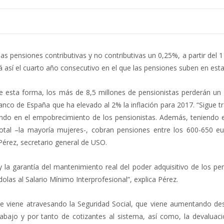
as pensiones contributivas y no contributivas un 0,25%, a partir del 
 así el cuarto año consecutivo en el que las pensiones suben en esta
e esta forma, los más de 8,5 millones de pensionistas perderán un
Banco de España que ha elevado al 2% la inflación para 2017. “Sigue 
iendo en el empobrecimiento de los pensionistas. Además, teniendo 
otal –la mayoría mujeres-, cobran pensiones entre los 600-650 eu
Pérez, secretario general de USO.
y la garantía del mantenimiento real del poder adquisitivo de los pe
las al Salario Mínimo Interprofesional”, explica Pérez.
ue viene atravesando la Seguridad Social, que viene aumentando de
bajo y por tanto de cotizantes al sistema, así como, la devaluaci