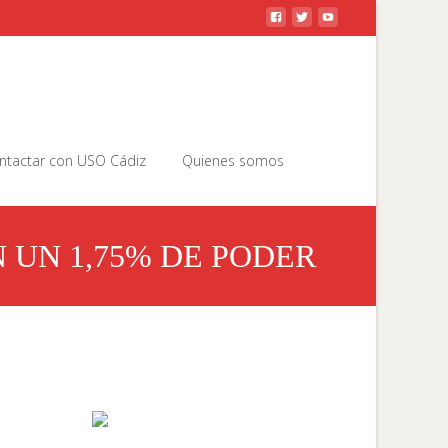
Buscar
ntactar con USO Cádiz
Quienes somos
por:
 UN 1,75% DE PODER