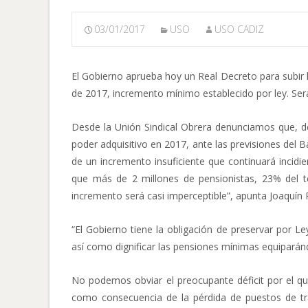
03/01/2017
USO
USO CADIZ
El Gobierno aprueba hoy un Real Decreto para subir l
de 2017, incremento mínimo establecido por ley. Será
Desde la Unión Sindical Obrera denunciamos que, d
poder adquisitivo en 2017, ante las previsiones del 
de un incremento insuficiente que continuará incid
que más de 2 millones de pensionistas, 23% del t
incremento será casi imperceptible”, apunta Joaquín 
“El Gobierno tiene la obligación de preservar por Le
así como dignificar las pensiones mínimas equiparándo
No podemos obviar el preocupante déficit por el q
como consecuencia de la pérdida de puestos de tra