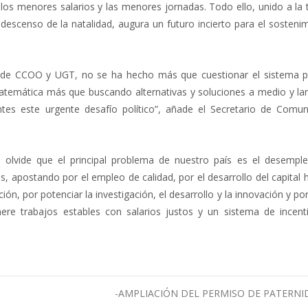
los menores salarios y las menores jornadas. Todo ello, unido a la 
descenso de la natalidad, augura un futuro incierto para el sosteni
o de CCOO y UGT, no se ha hecho más que cuestionar el sistema p
matemática más que buscando alternativas y soluciones a medio y lar
 este urgente desafío político”, añade el Secretario de Comun
olvide que el principal problema de nuestro país es el desempl
s, apostando por el empleo de calidad, por el desarrollo del capita
n, por potenciar la investigación, el desarrollo y la innovación y po
re trabajos estables con salarios justos y un sistema de incent
-AMPLIACIÓN DEL PERMISO DE PATERN