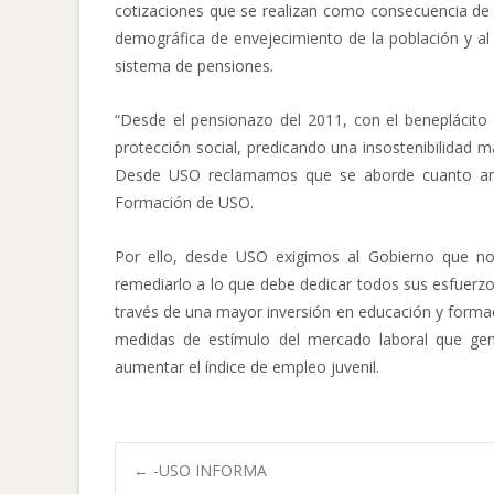
cotizaciones que se realizan como consecuencia de 
demográfica de envejecimiento de la población y al 
sistema de pensiones.
“Desde el pensionazo del 2011, con el beneplácit
protección social, predicando una insostenibilidad 
Desde USO reclamamos que se aborde cuanto antes
Formación de USO.
Por ello, desde USO exigimos al Gobierno que no 
remediarlo a lo que debe dedicar todos sus esfuerzo
través de una mayor inversión en educación y formació
medidas de estímulo del mercado laboral que gene
aumentar el índice de empleo juvenil.
Navegación
←
-USO INFORMA