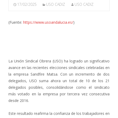
17/02/2025
USO CADIZ
USO CADIZ
(Fuente:
https://www.usoandalucia.es/
)
La Unión Sindical Obrera (USO) ha logrado un significativo
avance en las recientes elecciones sindicales celebradas en
la empresa Sandfire Matsa. Con un incremento de dos
delegados, USO suma ahora un total de 10 de los 21
delegados posibles, consolidándose como el sindicato
más votado en la empresa por tercera vez consecutiva
desde 2016.
Este resultado reafirma la confianza de los trabajadores en