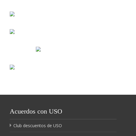
Acuerdos con USO
Club descuentos de USO