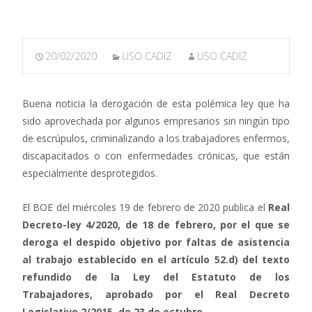
20/02/2020
USO CADIZ
USO CADIZ
Buena noticia la derogación de esta polémica ley que ha
sido aprovechada por algunos empresarios sin ningún tipo
de escrúpulos, criminalizando a los trabajadores enfermos,
discapacitados o con enfermedades crónicas, que están
especialmente desprotegidos.
El BOE del miércoles 19 de febrero de 2020 publica el
Real
Decreto-ley 4/2020, de 18 de febrero, por el que se
deroga el despido objetivo por faltas de asistencia
al trabajo establecido en el artículo 52.d) del texto
refundido de la Ley del Estatuto de los
Trabajadores, aprobado por el Real Decreto
Legislativo 2/2015, de 23 de octubre
.