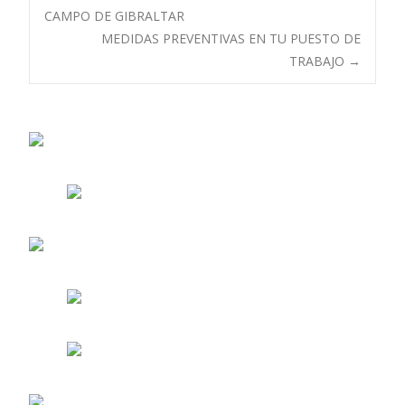
Navegación
CAMPO DE GIBRALTAR
MEDIDAS PREVENTIVAS EN TU PUESTO DE
de
TRABAJO
→
entradas