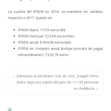
La cuantía del IPREM en 2018, se mantiene sin cambios
respecto a 2017. Queda así:
IPREM diario: 17,93 euros/día.
IPREM mensual: 537,84 euros/mes.
IPREM anual: 6.454,08 euros/año.
IPREM en cómputo anual (incluye prorrata de pagas
extraordinarias): 7.529,76 euros.
Navegación
←
Entrevista al Secretario Gral. de USO, Joaquín Pérez
Enero deja una subida del paro de 11.130 personas
en Andalucía
→
de
entradas