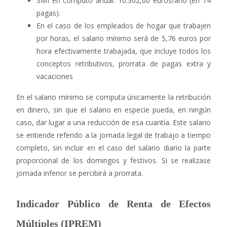
SMI en cómputo anual: 10.302,60 euros/año (en 14
pagas).
En el caso de los empleados de hogar que trabajen
por horas, el salario mínimo será de 5,76 euros por
hora efectivamente trabajada, que incluye todos los
conceptos retributivos, prorrata de pagas extra y
vacaciones
En el salario mínimo se computa únicamente la retribución
en dinero, sin que el salario en especie pueda, en ningún
caso, dar lugar a una reducción de esa cuantía. Este salario
se entiende referido a la jornada legal de trabajo a tiempo
completo, sin incluir en el caso del salario diario la parte
proporcional de los domingos y festivos. Si se realizase
jornada inferior se percibirá a prorrata.
Indicador Público de Renta de Efectos
Múltiples (IPREM)