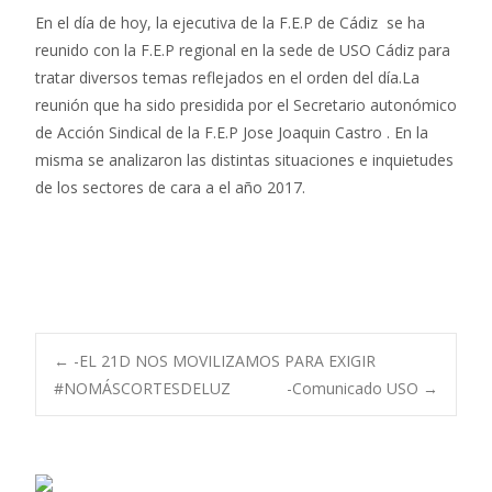
En el día de hoy, la ejecutiva de la F.E.P de Cádiz se ha
reunido con la F.E.P regional en la sede de USO Cádiz para
tratar diversos temas reflejados en el orden del día.La
reunión que ha sido presidida por el Secretario autonómico
de Acción Sindical de la F.E.P Jose Joaquin Castro . En la
misma se analizaron las distintas situaciones e inquietudes
de los sectores de cara a el año 2017.
Navegación
←
-EL 21D NOS MOVILIZAMOS PARA EXIGIR
#NOMÁSCORTESDELUZ
-Comunicado USO
→
de