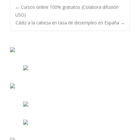
Navegación
←
Cursos online 100% gratuitos (Colabora difusión
USO)
Cádiz a la cabeza en tasa de desempleo en España
→
de
entradas