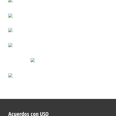
Acuerdos con USO