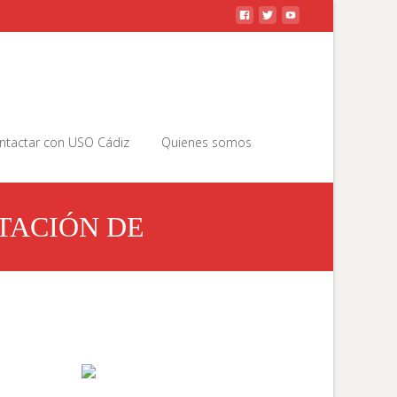
Buscar
ntactar con USO Cádiz
Quienes somos
por:
TACIÓN DE