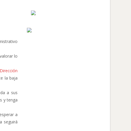
nistrativo
valorar lo
 Dirección
e la baja
nda a sus
es y tenga
 esperar a
a seguirá