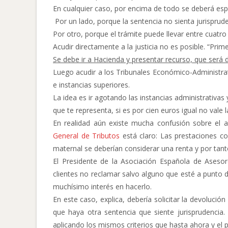
En cualquier caso, por encima de todo se deberá esp
Por un lado, porque la sentencia no sienta jurisprud
Por otro, porque el trámite puede llevar entre cuatro
Acudir directamente a la justicia no es posible. “Prim
Se debe ir a Hacienda y presentar recurso, que será
Luego acudir a los Tribunales Económico-Administrati
e instancias superiores.
La idea es ir agotando las instancias administrativas 
que te representa, si es por cien euros igual no vale 
En realidad aún existe mucha confusión sobre el a
General de Tributos
está claro: Las prestaciones c
maternal se deberían considerar una renta y por tanto
El Presidente de la Asociación Española de Asesore
clientes no reclamar salvo alguno que esté a punto de
muchísimo interés en hacerlo.
En este caso, explica, debería solicitar la devolució
que haya otra sentencia que siente jurisprudencia.
aplicando los mismos criterios que hasta ahora y el