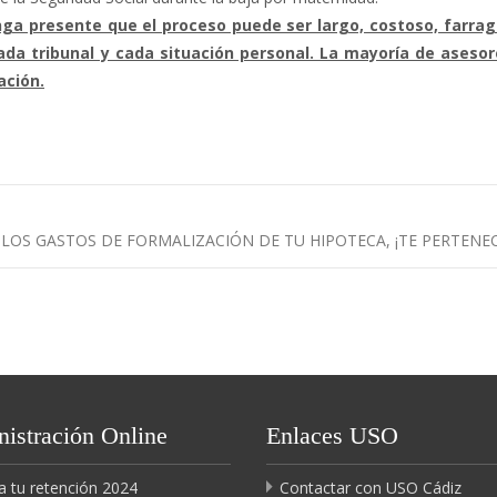
nga presente que el proceso puede ser largo, costoso, farrag
da tribunal y cada situación personal. La mayoría de asesor
ación.
 LOS GASTOS DE FORMALIZACIÓN DE TU HIPOTECA, ¡TE PERTENE
istración Online
Enlaces USO
a tu retención 2024
Contactar con USO Cádiz