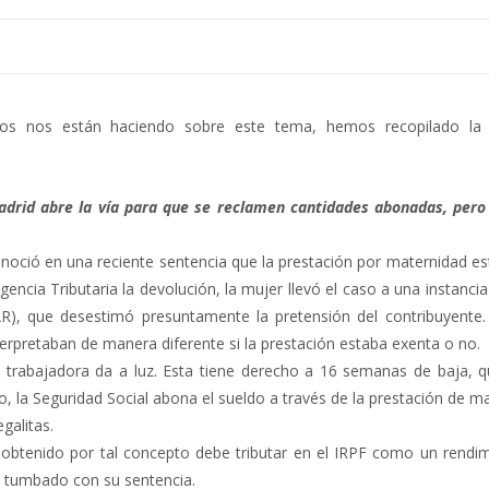
ados nos están haciendo sobre este tema, hemos recopilado la 
Madrid abre la vía para que se reclamen cantidades abonadas, pero
conoció en una reciente sentencia que la prestación por maternidad e
gencia Tributaria la devolución, la mujer llevó el caso a una instancia
AR), que desestimó presuntamente la pretensión del contribuyente.
terpretaban de manera diferente si la prestación estaba exenta o no.
trabajadora da a luz. Esta tiene derecho a 16 semanas de baja, 
o, la Seguridad Social abona el sueldo a través de la prestación de m
galitas.
e obtenido por tal concepto debe tributar en el IRPF como un rendim
ha tumbado con su sentencia.