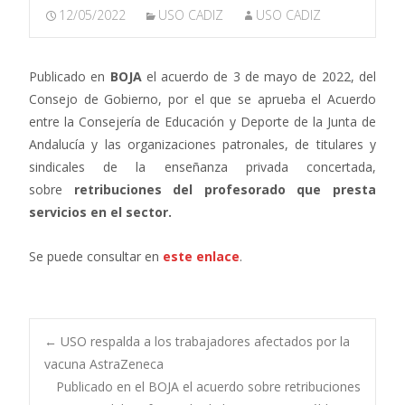
12/05/2022
USO CADIZ
USO CADIZ
Publicado en
BOJA
el acuerdo de 3 de mayo de 2022, del
Consejo de Gobierno, por el que se aprueba el Acuerdo
entre la Consejería de Educación y Deporte de la Junta de
Andalucía y las organizaciones patronales, de titulares y
sindicales de la enseñanza privada concertada,
sobre
retribuciones del profesorado que presta
servicios en el sector.
Se puede consultar en
este enlace
.
Navegación
←
USO respalda a los trabajadores afectados por la
vacuna AstraZeneca
Publicado en el BOJA el acuerdo sobre retribuciones