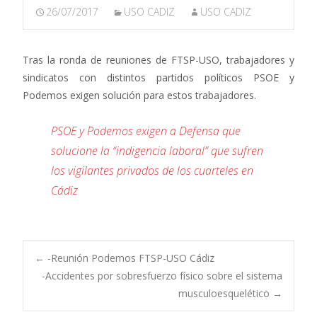
26/07/2017
USO CADIZ
USO CADIZ
Tras la ronda de reuniones de FTSP-USO, trabajadores y
sindicatos con distintos partidos políticos PSOE y
Podemos exigen solución para estos trabajadores.
PSOE y Podemos exigen a Defensa que
solucione la “indigencia laboral” que sufren
los vigilantes privados de los cuarteles en
Cádiz
Navegación
←
-Reunión Podemos FTSP-USO Cádiz
-Accidentes por sobresfuerzo físico sobre el sistema
musculoesquelético
→
de