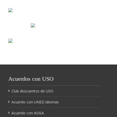
Acuerdos con USO
Club descuentos de USO
Acuerdo con UNED idiomas
Acuerdo con ASISA