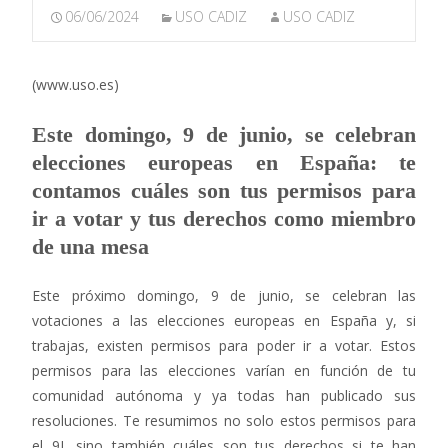
06/06/2024
USO CADIZ
USO CADIZ
(www.uso.es)
Este domingo, 9 de junio, se celebran
elecciones europeas en España: te
contamos cuáles son tus permisos para
ir a votar y tus derechos como miembro
de una mesa
Este próximo domingo, 9 de junio, se celebran las
votaciones a las elecciones europeas en España y, si
trabajas, existen permisos para poder ir a votar. Estos
permisos para las elecciones varían en función de tu
comunidad autónoma y ya todas han publicado sus
resoluciones. Te resumimos no solo estos permisos para
el 9J, sino también cuáles son tus derechos si te han